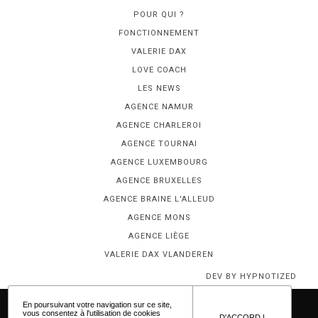
POUR QUI ?
FONCTIONNEMENT
VALERIE DAX
LOVE COACH
LES NEWS
AGENCE NAMUR
AGENCE CHARLEROI
AGENCE TOURNAI
AGENCE LUXEMBOURG
AGENCE BRUXELLES
AGENCE BRAINE L'ALLEUD
AGENCE MONS
AGENCE LIÈGE
VALERIE DAX VLANDEREN
DEV BY HYPNOTIZED
En poursuivant votre navigation sur ce site,
vous consentez à l'utilisation de cookies
D'ACCORD !