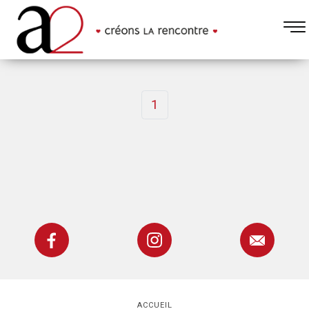
1
ACCUEIL