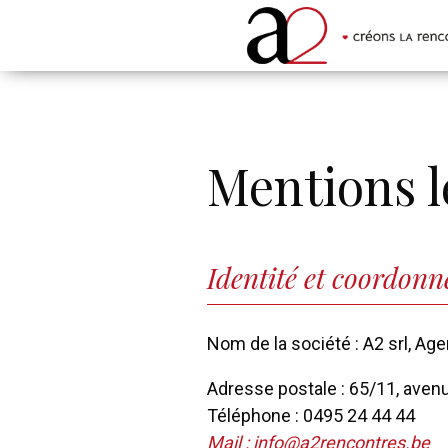
Mentions l
Identité et coordonné
Nom de la société : A2 srl, Ag
Adresse postale : 65/11, aven
Téléphone : 0495 24 44 44
Mail :
info@a2rencontres.be