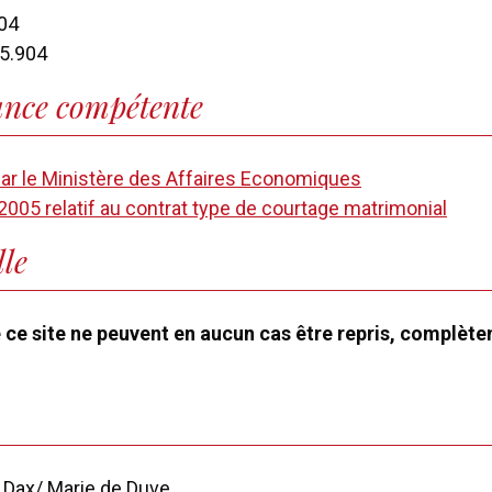
04
85.904
lance compétente
ar le Ministère des Affaires Economiques
2005 relatif au contrat type de courtage matrimonial
lle
e ce site ne peuvent en aucun cas être repris, complèt
e Dax/ Marie de Duve