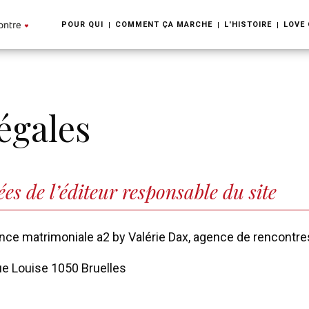
POUR QUI
COMMENT ÇA MARCHE
L'HISTOIRE
LOVE
égales
es de l’éditeur responsable du site
ence matrimoniale a2 by Valérie Dax, agence de rencontre
ue Louise 1050 Bruelles